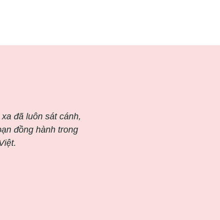
 xa đã luôn sát cánh,
 bạn đồng hành trong
iệt.