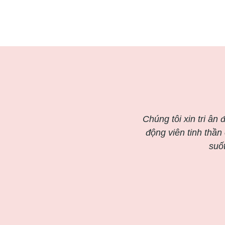
Chúng tôi xin tri ân
động viên tinh thần
suố