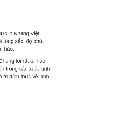
Mực in Khang Việt
 tông sắc, độ phủ,
n hảo.
húng tôi rất tự hào
n trong sản xuất kinh
 trị đích thực về kinh