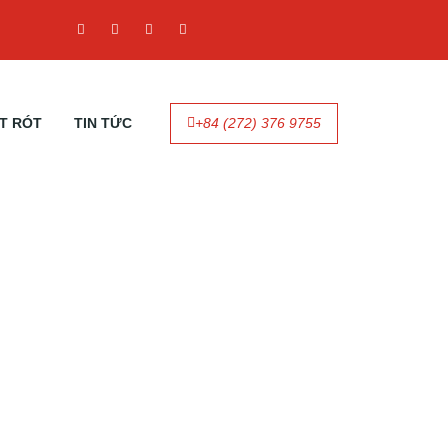
T RÓT
TIN TỨC
+84 (272) 376 9755